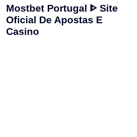
Mostbet Portugal ᐈ Site
Oficial De Apostas E
Casino