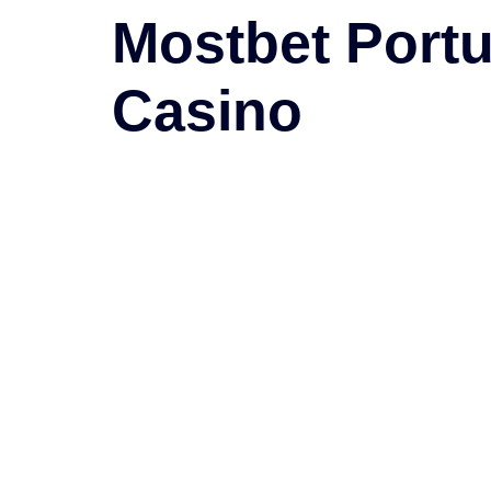
Mostbet Portu
Casino