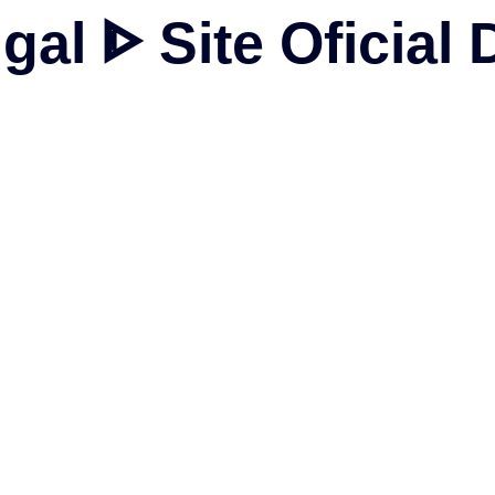
gal ᐈ Site Oficial