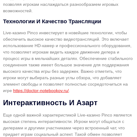
позволяя игрокам наслаждаться разнообразием игровых
возможностей.
Технологии И Качество Трансляции
Live-казино Pinco инвестирует в новейшие технологии, чтобы
обеспечить высокое качество видеотрансляций. Это включает
использование HD-камер и профессионального оборудования,
что позволяет игрокам видеть каждое движение дилера и
процесс игры в мельчайших деталях. Обеспечение стабильного
соединения также имеет большое значение для поддержания
высокого качества игры без задержек. Важно отметить, что
игроки могут выбирать разные углы обзора, что добавляет
элемент свободы и позволяет полностью сосредоточиться на
игре
https://doctor-notebookov.ru/
.
Интерактивность И Азарт
Еще одной важной характеристикой Live-казино Pinco является
высокая степень интерактивности. Игроки могут общаться с
дилерами и другими участниками через встроенный чат, что
придает играм социальный аспект. Такой обмен позволяет