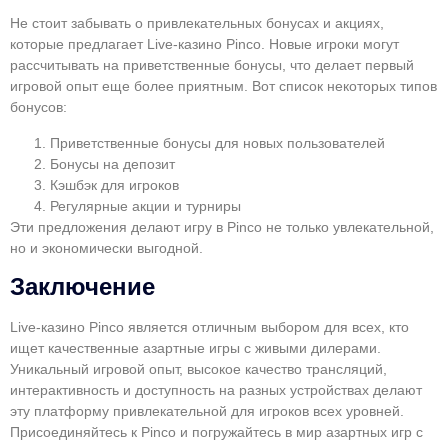
Не стоит забывать о привлекательных бонусах и акциях,
которые предлагает Live-казино Pinco. Новые игроки могут
рассчитывать на приветственные бонусы, что делает первый
игровой опыт еще более приятным. Вот список некоторых типов
бонусов:
Приветственные бонусы для новых пользователей
Бонусы на депозит
Кэшбэк для игроков
Регулярные акции и турниры
Эти предложения делают игру в Pinco не только увлекательной,
но и экономически выгодной.
Заключение
Live-казино Pinco является отличным выбором для всех, кто
ищет качественные азартные игры с живыми дилерами.
Уникальный игровой опыт, высокое качество трансляций,
интерактивность и доступность на разных устройствах делают
эту платформу привлекательной для игроков всех уровней.
Присоединяйтесь к Pinco и погружайтесь в мир азартных игр с