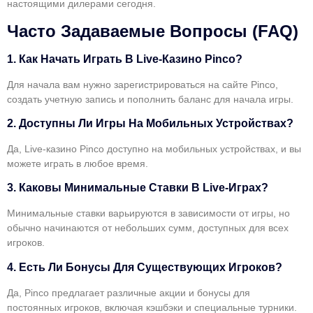
настоящими дилерами сегодня.
Часто Задаваемые Вопросы (FAQ)
1. Как Начать Играть В Live-Казино Pinco?
Для начала вам нужно зарегистрироваться на сайте Pinco,
создать учетную запись и пополнить баланс для начала игры.
2. Доступны Ли Игры На Мобильных Устройствах?
Да, Live-казино Pinco доступно на мобильных устройствах, и вы
можете играть в любое время.
3. Каковы Минимальные Ставки В Live-Играх?
Минимальные ставки варьируются в зависимости от игры, но
обычно начинаются от небольших сумм, доступных для всех
игроков.
4. Есть Ли Бонусы Для Существующих Игроков?
Да, Pinco предлагает различные акции и бонусы для
постоянных игроков, включая кэшбэки и специальные турники.