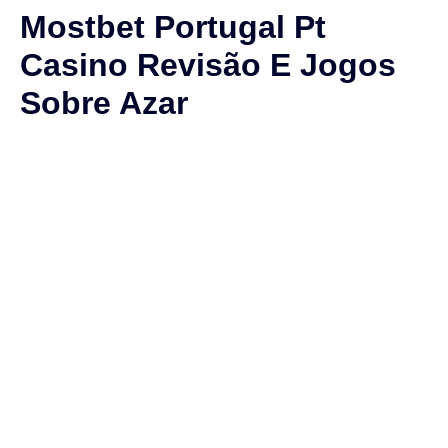
Mostbet Portugal Pt
Casino Revisão E Jogos
Sobre Azar