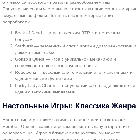
отличаются простотой правил и разнообразием тем.
Популярные слоты часто имеют захватывающие сюжеты и яркие
визуальные эффекты. Вот пять слотов, которые стоит
попробовать:
Book of Dead — игра с высоким RTP и интересным
бонусом.
Starburst — знаменитый слот с яркими драгоценностями и
дикими символами.
Gonzo’s Quest — игра с уникальной механикой и
возможностью выиграть крупные призы.
Reactoonz — веселый слот с милыми инопланетянами и
удивительными функциями.
Lucky Lady’s Charm — популярный слот среди любителей
удачи с высокими выплатами.
Настольные Игры: Классика Жанра
Настольные игры также занимают важное место в каталоге
мостбет. Они позволяют игрокам испытать удачу и стратегию
одновременно. Играя в блэкджек или рулетку, вы можете
пересекаться с другими игроками и почувствовать азарт