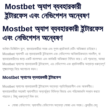
Mostbet অ্যাপ ব্যবহারকারী
ইন্টারফেস এবং নেভিগেশন অন্বেষণ
Mostbet অ্যাপ ব্যবহারকারী ইন্টারফেস
এবং নেভিগেশন অন্বেষণ
বর্তমান ডিজিটাল যুগে, ব্যবহারকারীরা সহজ এবং সুগম প্ল্যাটফর্মে বেটিং অভিজ্ঞতা চাইছেন।
Mostbet অ্যাপটি এর ব্যবহারকারী ইন্টারফেস এবং নেভিগেশন আধিকারিকভাবে সাবলীল, যা
ব্যবহারকারীদের জন্য একটি মানসম্মত এবং কার্যকরী অভিজ্ঞতা নিশ্চিত করে। এই প্রবন্ধে, আমরা
Mostbet অ্যাপের ব্যবহারকারী ইন্টারফেস, এর নেভিগেশন এবং প্ল্যাটফর্মটির অন্যান্য গুরুত্বপূর্ণ
সূক্ষ্মতাসমূহ নিয়ে আলোচনা করব।
Mostbet অ্যাপের ব্যবহারকারী ইন্টারফেস
Mostbet অ্যাপের ব্যবহারকারী ইন্টারফেস অত্যন্ত প্রতিক্রিয়াশীল এবং আকর্ষণীয়।
ব্যবহারকারীরা সহজেই অ্যাপটিতে অন্তর্ভুক্ত বিভিন্ন ফিচার এবং পরিষেবাগুলি সন্ধান করতে
পারবেন। কিছু গুরুত্বপূর্ণ দিক হল:
সোজা নেভিগেশন:
অ্যাপটির নেভিগেশন অত্যন্ত সোজা এবং সহজ। কেন্দ্রীয় মেনু