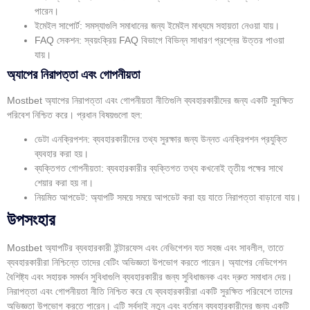
পারেন।
ইমেইল সাপোর্ট:
সমস্যাগুলি সমাধানের জন্য ইমেইল মাধ্যমে সহায়তা নেওয়া যায়।
FAQ সেকশন:
স্বয়ংক্রিয় FAQ বিভাগে বিভিন্ন সাধারণ প্রশ্নের উত্তর পাওয়া
যায়।
অ্যাপের নিরাপত্তা এবং গোপনীয়তা
Mostbet অ্যাপের নিরাপত্তা এবং গোপনীয়তা নীতিগুলি ব্যবহারকারীদের জন্য একটি সুরক্ষিত
পরিবেশ নিশ্চিত করে। প্রধান বিষয়গুলো হল:
ডেটা এনক্রিপশন:
ব্যবহারকারীদের তথ্য সুরক্ষার জন্য উন্নত এনক্রিপশন প্রযুক্তি
ব্যবহার করা হয়।
ব্যক্তিগত গোপনীয়তা:
ব্যবহারকারীর ব্যক্তিগত তথ্য কখনোই তৃতীয় পক্ষের সাথে
শেয়ার করা হয় না।
নিয়মিত আপডেট:
অ্যাপটি সময়ে সময়ে আপডেট করা হয় যাতে নিরাপত্তা বাড়ানো যায়।
উপসংহার
Mostbet অ্যাপটির ব্যবহারকারী ইন্টারফেস এবং নেভিগেশন যত সহজ এবং সাবলীল, তাতে
ব্যবহারকারীরা নিশ্চিন্তে তাদের বেটিং অভিজ্ঞতা উপভোগ করতে পারেন। অ্যাপের নেভিগেশন
বৈশিষ্ট্য এবং সহায়ক সমর্থন সুবিধাগুলি ব্যবহারকারীর জন্য সুবিধাজনক এবং দ্রুত সমাধান দেয়।
নিরাপত্তা এবং গোপনীয়তা নীতি নিশ্চিত করে যে ব্যবহারকারীরা একটি সুরক্ষিত পরিবেশে তাদের
অভিজ্ঞতা উপভোগ করতে পারেন। এটি সর্বদাই নতুন এবং বর্তমান ব্যবহারকারীদের জন্য একটি