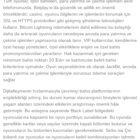
Tüm oyunlar, spor bahisleri, para yatırma ve çekme işlemleri akıllı
telefonunuzda. Betplay.io’da güvenlik ve adillik en önemli
önceliklerdir; casino, oyuncu bilgilerini ve işlemlerini korumak için
SSL ve HTTPS protokolleri gibi gelişmiş şifreleme teknolojileri
kullanır. Bitcoin Lightning ödemelerinin dahil edilmesi bu kolaylığı
daha da artırarak oyuncuların neredeyse anında para yatırma ve
çekme işlemleri yapmasına olanak tanır. VIP kullanıcılar, kendilerine
özel hesap yöneticileri, özel etkinliklere erişim ve özel bahis
promosyonlarından yararlanır. Hak kazanmak için gereken
minimum bahis miktarı 20 $’dır ve katılımcılar belirli bahis
kriterlerine uymalıdır. Oyun seçeneklerine ek olarak JackBit, anında
para yatırma ve çekme işlemleriyle sorunsuz ödeme süreçleri
sağlar.
Dijitalleşmenin hızlanmasıyla çevrimiçi bahis platformlarının
erişilebilirliği artmış; bu durum kumar davranışının bireylerin işlevsel
yaşam alanları üzerindeki etkilerini araştırmayı önemli hâle
getirmiştir. Bu anlaşma sayesinde Black Label bölgedeki
oyuncularına kapsamlı bir oyun portföyü sunabilecek. Bu oyunda
genellikle kartlar veya sayılar üzerinde kapalı bölümler bulunur ve
oyuncuların bu bölümleri kazımaları gerekmektedir. Sicbo ise Çin
kökenli zar oyunudur ve oyuncuların belirli kombinasyonları tahmin