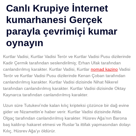
Canlı Krupiye İnternet
kumarhanesi Gerçek
parayla çevrimiçi kumar
oynayın
Kurtlar Vadisi, Kurtlar Vadisi Terör ve Kurtlar Vadisi Pusu dizilerinde
Kadir Çermik tarafından seslendirilmiş; Erhan Ufak tarafından
canlandırılmış karakter. Kurtlar Vadisi, Kurtlar
nomad kazino
Vadisi
Terör ve Kurtlar Vadisi Pusu dizilerinde Kenan Çoban tarafından
canlandırılmış karakter. Kurtlar Vadisi dizisinde Nihat Nikerel
tarafından canlandırılmış karakter. Kurtlar Vadisi dizisinde Oktay
Kaynarca tarafından canlandırılmış karakter.
Uzun süre Tutukevi’nde kalan kılıç kripteksi çözünce bir dağ evine
gider ve Nizamettin’e haber verir. Kurtlar Vadisi dizisinde Attila
Olgaç tarafından canlandırılmış karakter. Hüsrev Ağa’nın Barona
baş kaldırıp hakaret etmesi ve Ruslar’la ittifak yapmasından dolayı
Kılıç, Hüsrev Ağa’yı öldürür.