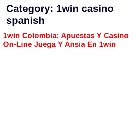
Category:
1win casino
spanish
1win Colombia: Apuestas Y Casino
On-Line Juega Y Ansia En 1win